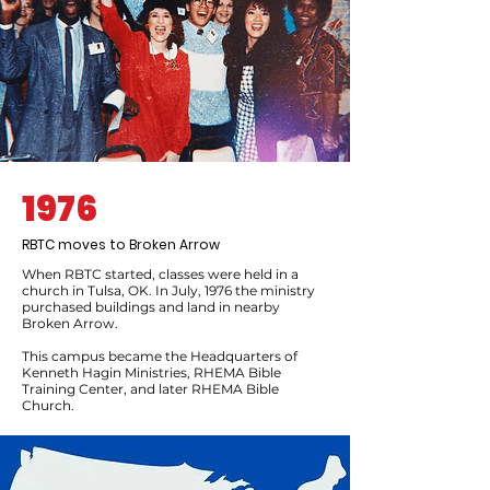
1976
RBTC moves to Broken Arrow
When RBTC started, classes were held in a
church in Tulsa, OK. In July, 1976 the ministry
purchased buildings and land in nearby
Broken Arrow.
This campus became the Headquarters of
Kenneth Hagin Ministries, RHEMA Bible
Training Center, and later RHEMA Bible
Church.