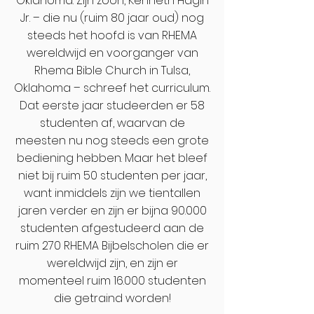
Oklahoma. Zijn zoon, Kenneth Hagin
Jr. – die nu (ruim 80 jaar oud) nog
steeds het hoofd is van RHEMA
wereldwijd en voorganger van
Rhema Bible Church in Tulsa,
Oklahoma – schreef het curriculum.
Dat eerste jaar studeerden er 58
studenten af, waarvan de
meesten nu nog steeds een grote
bediening hebben. Maar het bleef
niet bij ruim 50 studenten per jaar,
want inmiddels zijn we tientallen
jaren verder en zijn er bijna 90.000
studenten afgestudeerd aan de
ruim 270 RHEMA Bijbelscholen die er
wereldwijd zijn, en zijn er
momenteel ruim 16.000 studenten
die getraind worden!