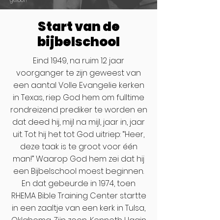
geloof!
Start van de
bijbelschool
Eind 1949, na ruim 12 jaar
voorganger te zijn geweest van
een aantal Volle Evangelie kerken
in Texas, riep God hem om fulltime
rondreizend prediker te worden en
dat deed hij, mijl na mijl, jaar in, jaar
uit. Tot hij het tot God uitriep: “Heer,
deze taak is te groot voor één
man!” Waarop God hem zei dat hij
een Bijbelschool moest beginnen.
En dat gebeurde in 1974, toen
RHEMA Bible Training Center startte
in een zaaltje van een kerk in Tulsa,