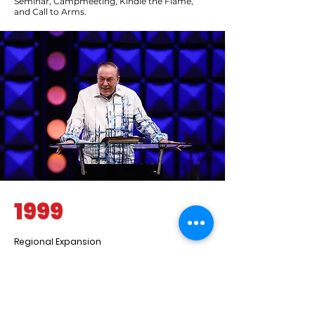
Seminar, Campmeeting, Kindle the Flame,
and Call to Arms.
1999
Regional Expansion
In 1999 the first RHEMA Bible Training Centers in
Europe were launched and the region has
continued to develop under the direction of
John & Michelle Grunewald as the International