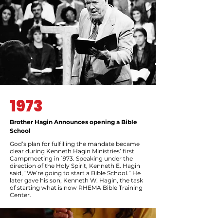
1973
Brother Hagin Announces opening a Bible
School
God’s plan for fulfilling the mandate became
clear during Kenneth Hagin Ministries’ first
Campmeeting in 1973. Speaking under the
direction of the Holy Spirit, Kenneth E. Hagin
said, “We’re going to start a Bible School.” He
later gave his son, Kenneth W. Hagin, the task
of starting what is now RHEMA Bible Training
Center.