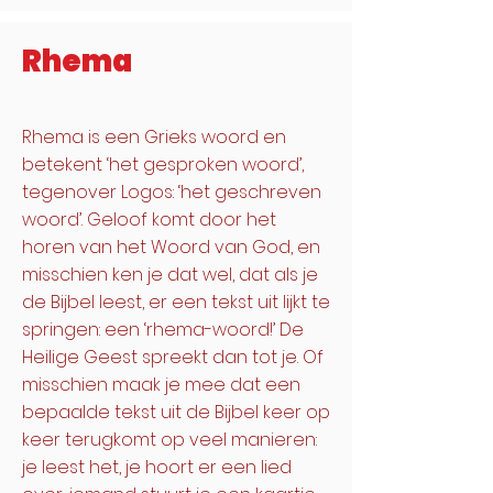
Rhema
Rhema is een Grieks woord en
betekent ‘het gesproken woord’,
tegenover Logos: ‘het geschreven
woord’. Geloof komt door het
horen van het Woord van God, en
misschien ken je dat wel, dat als je
de Bijbel leest, er een tekst uit lijkt te
springen: een ‘rhema-woord!’ De
Heilige Geest spreekt dan tot je. Of
misschien maak je mee dat een
bepaalde tekst uit de Bijbel keer op
keer terugkomt op veel manieren:
je leest het, je hoort er een lied