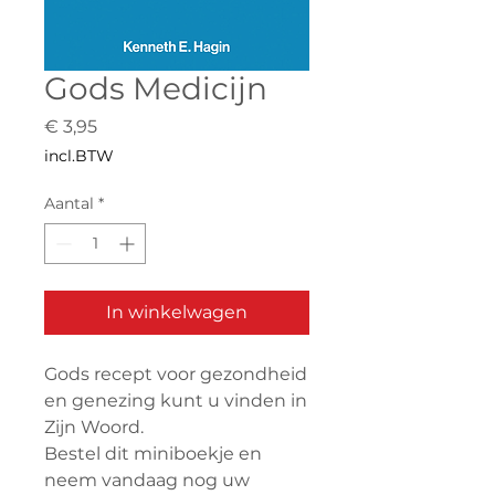
Gods Medicijn
Prijs
€ 3,95
incl.BTW
Aantal
*
In winkelwagen
Gods recept voor gezondheid
en genezing kunt u vinden in
Zijn Woord.
Bestel dit miniboekje en
neem vandaag nog uw