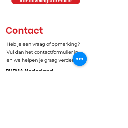
Aanbevelingsformulier
Contact
Heb je een vraag of opmerking?
Vul dan het contactformulier in
en we helpen je graag verder.
RHEMA Nederland
Stephensonstraat 13
7903 AS Hoogeveen
+31 6 25 47 37 20
info@rhema.nl
Contactformulier