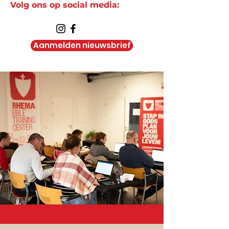
Volg ons op social media:
Aanmelden nieuwsbrief