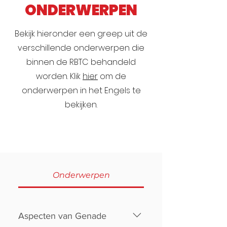
ONDERWERPEN
Bekijk hieronder een greep uit de
verschillende onderwerpen die
binnen de RBTC behandeld
worden. Klik
hier
om de
onderwerpen in het Engels te
bekijken.
Onderwerpen
Aspecten van Genade