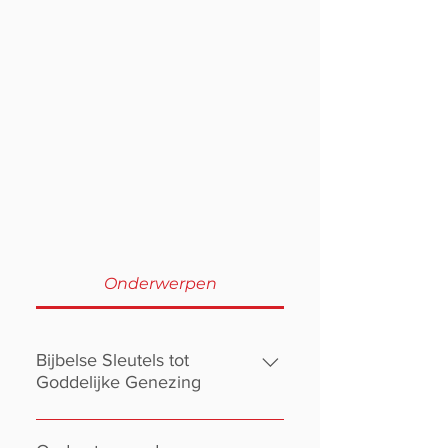
Onderwerpen
Bijbelse Sleutels tot
Goddelijke Genezing
Een overzicht van fundamentele,