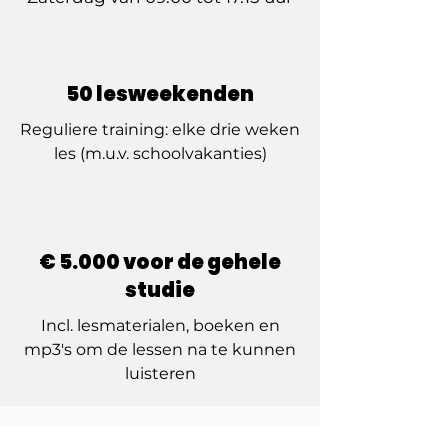
50 lesweekenden
Reguliere training: elke drie weken
les (m.u.v. schoolvakanties)
€ 5.000 voor de gehele
studie
Incl. lesmaterialen, boeken en
mp3's om de lessen na te kunnen
luisteren