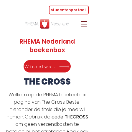
studentenportaal
RHEMA Nederland
boekenbox
Winkelwagen
THE CROSS
Welkom op de RHEMA boekenbox
pagina van The Cross. Bestel
hieronder de titels die je mee wil
nemen. Gebruik de
code THECROSS
om geen verzendkosten te
betalen bij het afrekenen. Bekijk ook